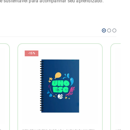
 e sustentável para acompanhar seu aprendizado.
-15%