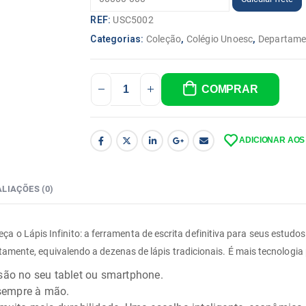
REF:
USC5002
Categorias:
Coleção
,
Colégio Unoesc
,
Departame
COMPRAR
ADICIONAR AOS
LIAÇÕES (0)
 o Lápis Infinito: a ferramenta de escrita definitiva para seus estudos
entamente, equivalendo a dezenas de lápis tradicionais. É mais tecnologia
são no seu tablet ou smartphone.
 sempre à mão.