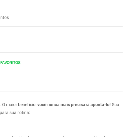
ntos
 FAVORITOS
. O maior benefício:
você nunca mais precisará apontá-lo!
Sua
 para sua rotina: