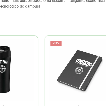
muito mais durabilidade. Uma escolha inteligente, econômica
tecnológico do campus!
-15%