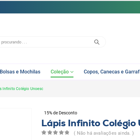
Bolsas e Mochilas
Coleção
Copos, Canecas e Garra
s Infinito Colégio Unoesc
15% de Desconto
Lápis Infinito Colégi
( Não há avaliações ainda. )
0
de 5