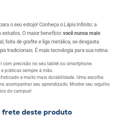
ra o seu estojo! Conheça o Lápis Infinito: a
s estudos. O maior benefício:
você nunca mais
, feita de grafite e liga metálica, se desgasta
s tradicionais. É mais tecnologia para sua rotina:
r com precisão no seu tablet ou smartphone.
 e práticas sempre à mão.
fisticado e muito mais durabilidade. Uma escolha
para acompanhar seu aprendizado. Mostre seu orgulho
gico do campus!
o frete deste produto