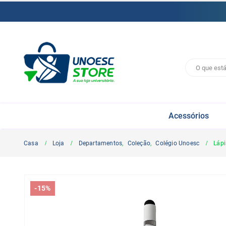
Acessórios
Casa
Loja
Departamentos
,
Coleção
,
Colégio Unoesc
Lápi
-15%