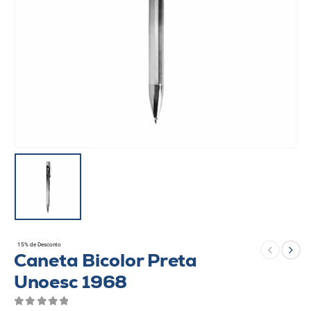
15% de Desconto
Caneta Bicolor Preta
Unoesc 1968