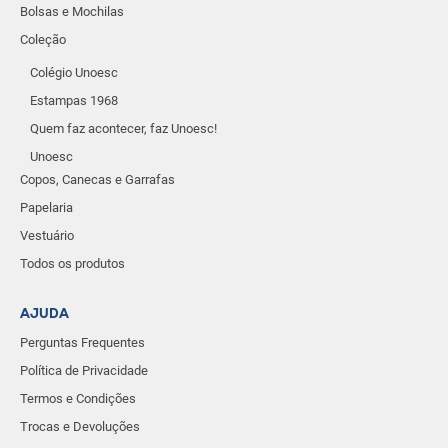
Bolsas e Mochilas
Coleção
Colégio Unoesc
Estampas 1968
Quem faz acontecer, faz Unoesc!
Unoesc
Copos, Canecas e Garrafas
Papelaria
Vestuário
Todos os produtos
AJUDA
Perguntas Frequentes
Política de Privacidade
Termos e Condições
Trocas e Devoluções