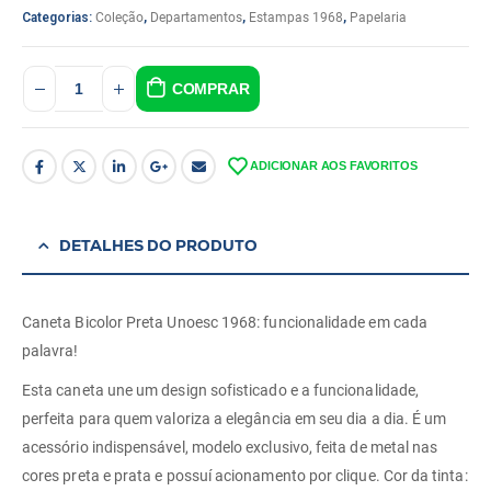
Categorias:
Coleção
,
Departamentos
,
Estampas 1968
,
Papelaria
COMPRAR
ADICIONAR AOS FAVORITOS
DETALHES DO PRODUTO
Caneta Bicolor Preta Unoesc 1968: funcionalidade em cada
palavra!
Esta caneta une um design sofisticado e a funcionalidade,
perfeita para quem valoriza a elegância em seu dia a dia. É um
acessório indispensável, modelo exclusivo, feita de metal nas
cores preta e prata e possuí acionamento por clique. Cor da tinta: