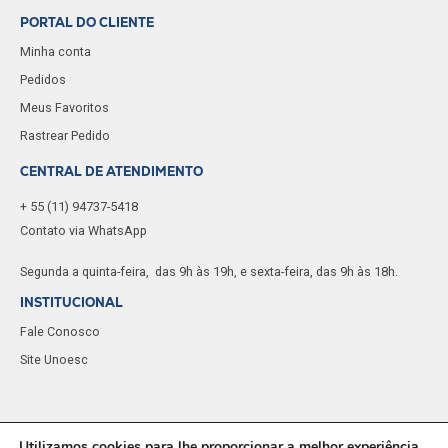
PORTAL DO CLIENTE
Minha conta
Pedidos
Meus Favoritos
Rastrear Pedido
CENTRAL DE ATENDIMENTO
+ 55 (11) 94737-5418
Contato via WhatsApp
Segunda a quinta-feira, das 9h às 19h, e sexta-feira, das 9h às 18h.
INSTITUCIONAL
Fale Conosco
Site Unoesc
Utilizamos cookies para lhe proporcionar a melhor experiência