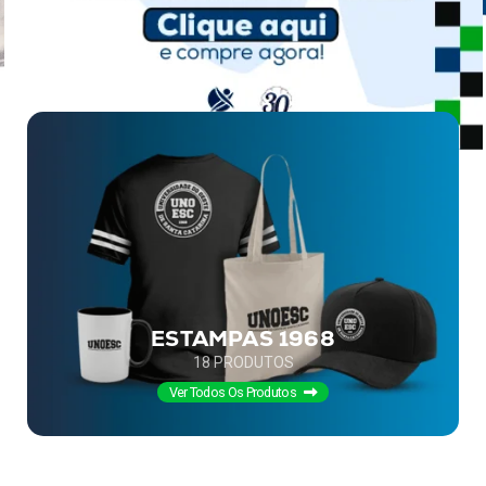
ESTAMPAS 1968
18
PRODUTOS
Ver Todos Os Produtos