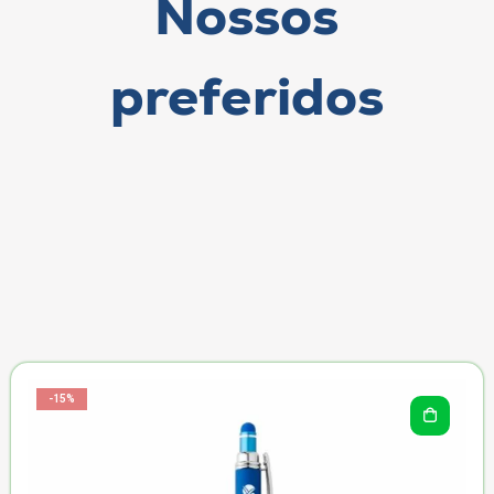
Nossos
preferidos
-15%