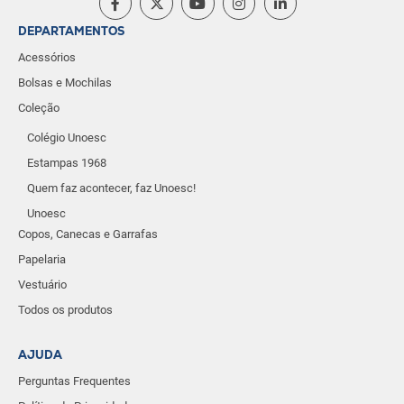
DEPARTAMENTOS
Acessórios
Bolsas e Mochilas
Coleção
Colégio Unoesc
Estampas 1968
Quem faz acontecer, faz Unoesc!
Unoesc
Copos, Canecas e Garrafas
Papelaria
Vestuário
Todos os produtos
AJUDA
Perguntas Frequentes