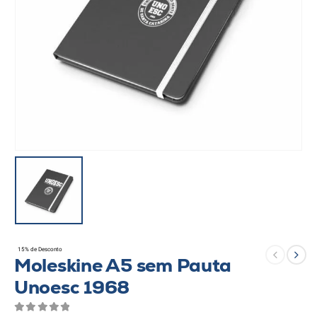
15% de Desconto
Moleskine A5 sem Pauta
Unoesc 1968