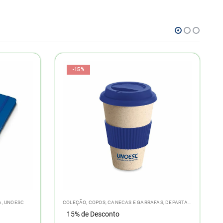
-15%
AS
,
DEPARTAMENTOS
,
UNOESC
ACESSÓRIOS
,
COLEÇÃO
,
DEPARTAMENTOS
,
ESTAMPAS 1968
15% de Desconto