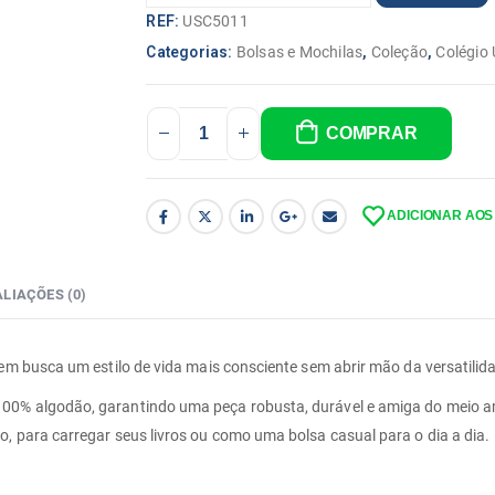
REF:
USC5011
Categorias:
Bolsas e Mochilas
,
Coleção
,
Colégio
COMPRAR
ADICIONAR AOS
LIAÇÕES (0)
uem busca um estilo de vida mais consciente sem abrir mão da versatilid
100% algodão, garantindo uma peça robusta, durável e amiga do meio a
, para carregar seus livros ou como uma bolsa casual para o dia a dia.