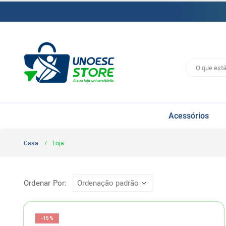
Acessórios
Casa
Loja
Ordenar Por:
-15%