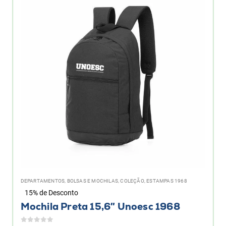
DEPARTAMENTOS
,
BOLSAS E MOCHILAS
,
COLEÇÃO
,
ESTAMPAS 1968
15% de Desconto
Mochila Preta 15,6″ Unoesc 1968