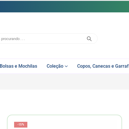
Bolsas e Mochilas
Coleção
Copos, Canecas e Garra
-15%