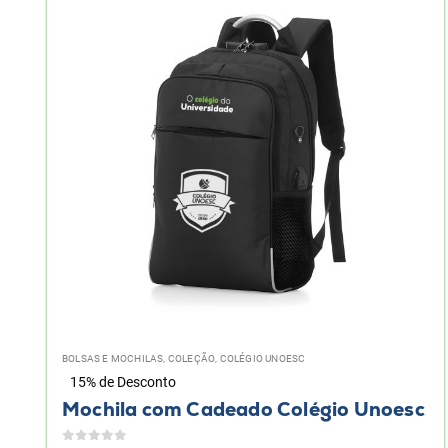
BOLSAS E MOCHILAS
,
COLEÇÃO
,
COLÉGIO UNOESC
15% de Desconto
Mochila com Cadeado Colégio Unoesc