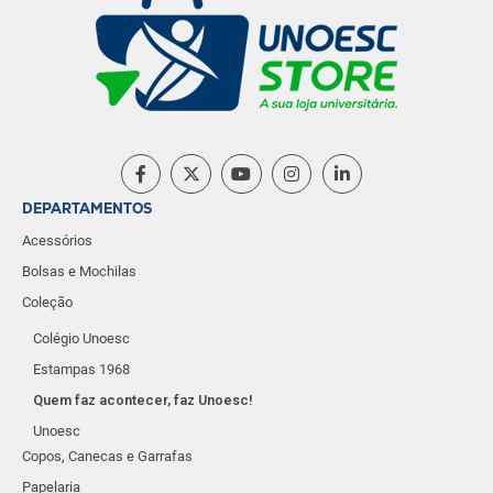
DEPARTAMENTOS
Acessórios
Bolsas e Mochilas
Coleção
Colégio Unoesc
Estampas 1968
Quem faz acontecer, faz Unoesc!
Unoesc
Copos, Canecas e Garrafas
Papelaria